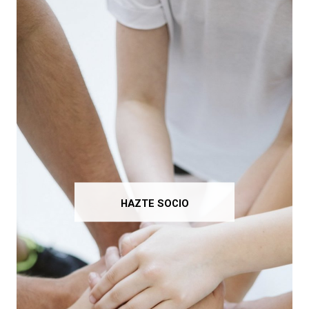
HAZTE SOCIO