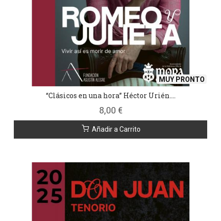
MUY PRONTO
“Clásicos en una hora” Héctor Urién....
8,00 €
Añadir a Carrito