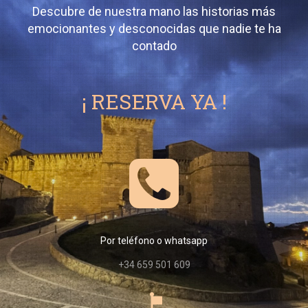
Descubre de nuestra mano las historias más
emocionantes y desconocidas que nadie te ha
contado
¡ RESERVA YA !

Por teléfono o whatsapp
+34 659 501 609