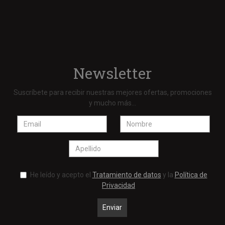
Newsletter
Suscríbete para recibir nuestras mejores ofertas, promociones
y mucho más...
He leído y acepto el
Tratamiento de datos
y la
Política de
Privacidad