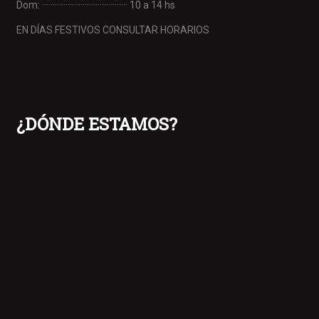
Dom: ········································ 10 a 14 hs
EN DÍAS FESTIVOS CONSULTAR HORARIOS
¿DÓNDE ESTAMOS?