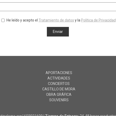
He leído y acepto el
Tratamiento de datos
y la
Política de Privacidad
APORTACIONES
ACTIVIDADES
CONCIERTOS
CASTILLO DE MORA
OBRA GRÁFICA
SOUVENIRS