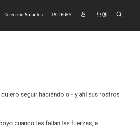
Colección Amantes
TALLERES
0
quiero seguir haciéndolo - y ahí sus rostros
poyo cuando les fallan las fuerzas, a